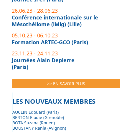
26.06.23 - 28.06.23
Conférence internationale sur le
Mésothéliome (iMig) (Lille)
05.10.23 - 06.10.23
Formation ARTEC-GCO (Paris)
23.11.23 - 24.11.23
Journées Alain Depierre
(Paris)
>> EN SAVOIR PLUS
LES NOUVEAUX MEMBRES
AUCLIN Edouard (Paris)
BERTON Elodie (Grenoble)
BOTA Suzana (Rouen)
BOUSTANY Rania (Avignon)