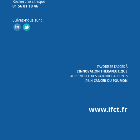
Recherche clinique
01 56 81 10 46
Suivez-nous sur :
‍FAVORISER L'ACCÈS À
L'
INNOVATION THÉRAPEUTIQUE
AU BÉNÉFICE DES
PATIENTS
ATTEINTS
D'UN
CANCER DU POUMON
‍www.ifct.fr