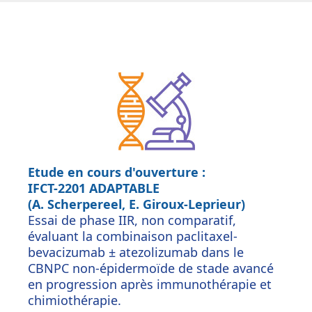
Etude en cours d'ouverture :
IFCT-2201 ADAPTABLE
(A. Scherpereel, E. Giroux-Leprieur)
Essai de phase IIR, non comparatif,
évaluant la combinaison paclitaxel-
bevacizumab ± atezolizumab dans le
CBNPC non-épidermoïde de stade avancé
en progressio
n après immunothérapie et
chimiothérapie.