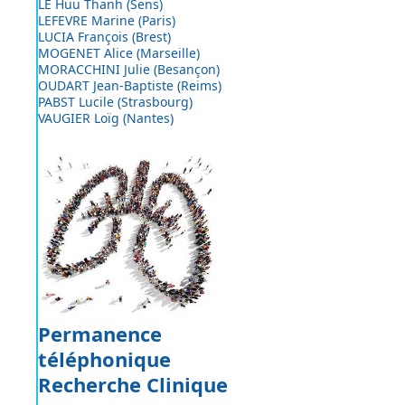
LE Huu Thanh (Sens)
LEFEVRE Marine (Paris)
LUCIA François (Brest)
MOGENET Alice (Marseille)
MORACCHINI Julie (Besançon)
OUDART Jean-Baptiste (Reims)
PABST Lucile (Strasbourg)
VAUGIER Loïg (Nantes)
Permanence
téléphonique
Recherche Clinique