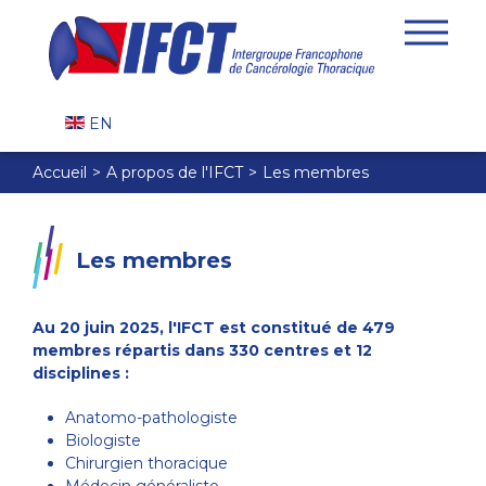
EN
Accueil
A propos de l'IFCT
Les membres
Les membres
Au 20 juin 2025, l'IFCT est constitué de 479
membres répartis dans 330 centres et 12
disciplines :
Anatomo-pathologiste
Biologiste
Chirurgien thoracique
Médecin généraliste