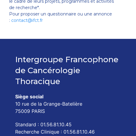
le cadre de leurs projets, programmes et activités
de recherche*.
Pour proposer un questionnaire ou une annonce
:
contact@ifct.fr
Intergroupe Francophone
de Cancérologie
Thoracique
Siège social
10 rue de la Grange-Batelière
75009 PARIS
Standard : 01.56.81.10.45
Recherche Clinique : 01.56.81.10.46