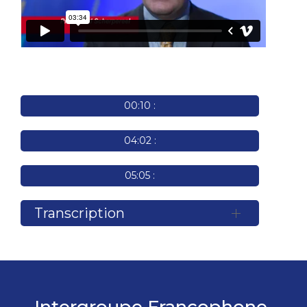
00:10 :
04:02 :
05:05 :
Transcription