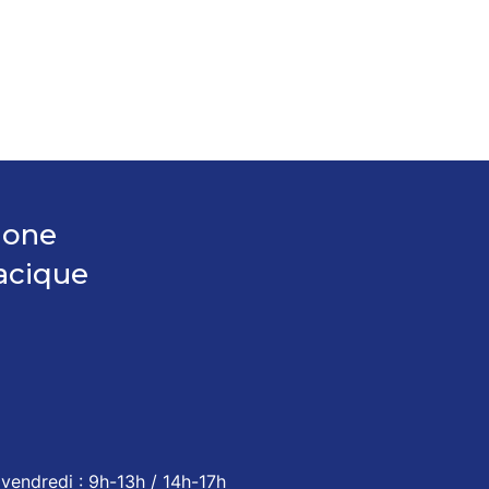
hone
acique
vendredi : 9h-13h / 14h-17h