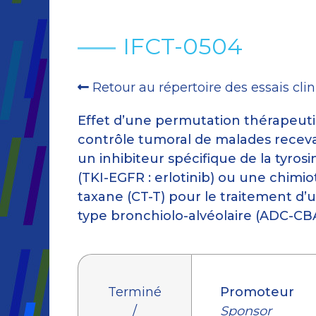
IFCT-0504
Retour au répertoire des essais cli
Effet d’une permutation thérapeuti
contrôle tumoral de malades recev
un inhibiteur spécifique de la tyros
(TKI-EGFR : erlotinib) ou une chimi
taxane (CT-T) pour le traitement d
type bronchiolo-alvéolaire (ADC-CB
Terminé
Promoteur
/
Sponsor