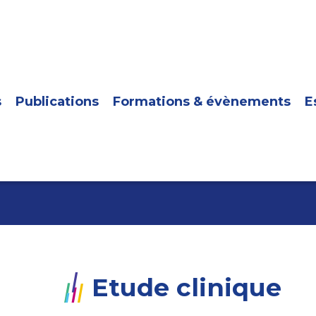
s
Publications
Formations & évènements
E
Etude clinique