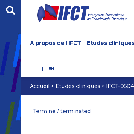
A propos de l'IFCT
Etudes clinique
EN
Accueil
Etudes cliniques
IFCT-0504
Terminé / terminated