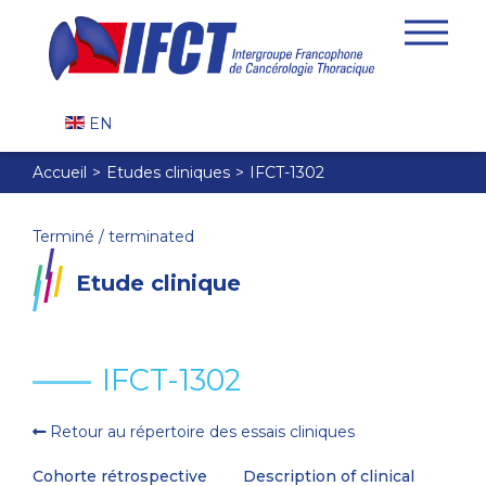
EN
Accueil
Etudes cliniques
IFCT-1302
Terminé / terminated
Etude clinique
IFCT-1302
Retour au répertoire des essais cliniques
Cohorte rétrospective
Description of clinical