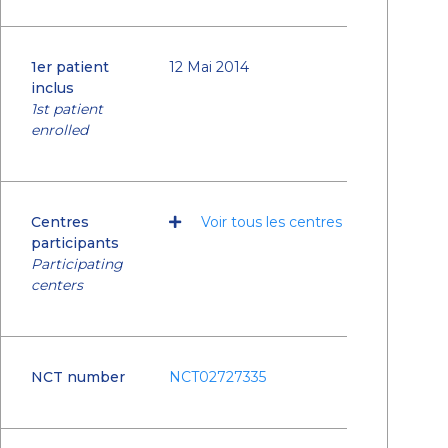
1er patient
12 Mai 2014
inclus
1st patient
enrolled
Centres
Voir tous les centres
participants
Participating
centers
NCT number
NCT02727335