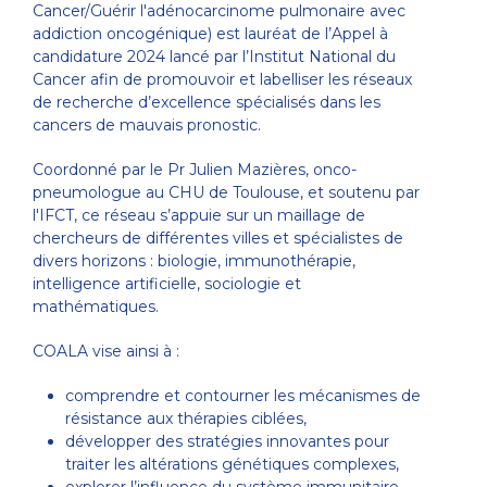
Cancer/Guérir l'adénocarcinome pulmonaire avec
addiction oncogénique) est lauréat de l’Appel à
candidature 2024 lancé par l’Institut National du
Cancer afin de promouvoir et labelliser les réseaux
de recherche d’excellence spécialisés dans les
cancers de mauvais pronostic.
Coordonné par le Pr Julien Mazières, onco-
pneumologue au CHU de Toulouse, et soutenu par
l'IFCT, ce réseau s’appuie sur un maillage de
chercheurs de différentes villes et spécialistes de
divers horizons : biologie, immunothérapie,
intelligence artificielle, sociologie et
mathématiques.
COALA vise ainsi à :
comprendre et contourner les mécanismes de
résistance aux thérapies ciblées,
développer des stratégies innovantes pour
traiter les altérations génétiques complexes,
explorer l’influence du système immunitaire