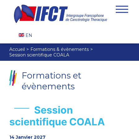
EN
Accueil
Formations & évènements
Session scientifique COALA
Formations et
évènements
Session
scientifique COALA
14 Janvier 2027