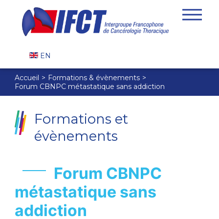
EN
Accueil
Formations & évènements
Forum CBNPC métastatique sans addiction
Formations et
évènements
Forum CBNPC
métastatique sans
addiction