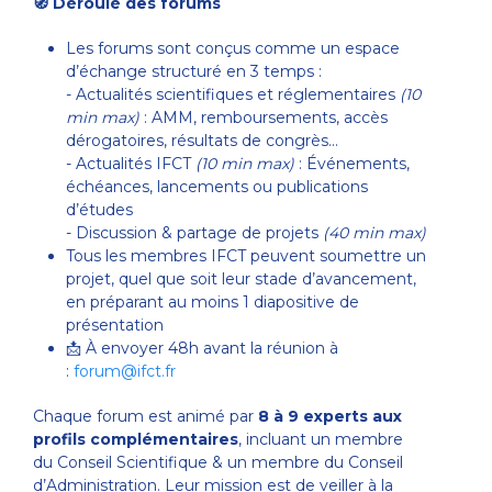
🧭 Déroulé des forums
Les forums sont conçus comme un espace
d’échange structuré en 3 temps :
- Actualités scientifiques et réglementaires
(10
min max)
: AMM, remboursements, accès
dérogatoires, résultats de congrès…
- Actualités IFCT
(10 min max)
: Événements,
échéances, lancements ou publications
d’études
- Discussion & partage de projets
(40 min max)
Tous les membres IFCT peuvent soumettre un
projet, quel que soit leur stade d’avancement,
en préparant au moins 1 diapositive de
présentation
📩 À envoyer 48h avant la réunion à
:
forum@ifct.fr
Chaque forum est animé par
8 à 9 experts aux
profils complémentaires
, incluant un membre
du Conseil Scientifique & un membre du Conseil
d’Administration. Leur mission est de veiller à la