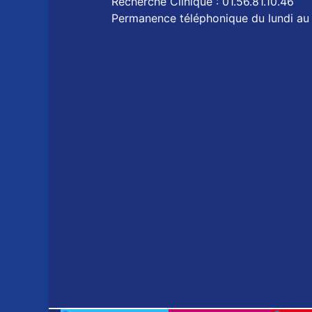
Recherche Clinique : 01.56.81.10.46
Permanence téléphonique du lundi au 