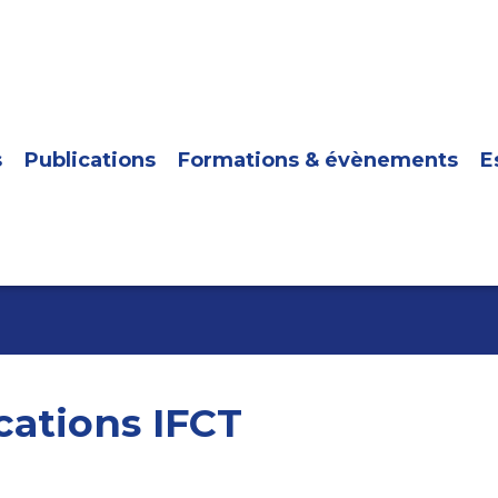
s
Publications
Formations & évènements
E
cations IFCT