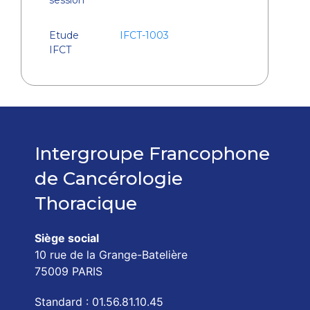
Etude
IFCT-1003
IFCT
Intergroupe Francophone
de Cancérologie
Thoracique
Siège social
10 rue de la Grange-Batelière
75009 PARIS
Standard : 01.56.81.10.45