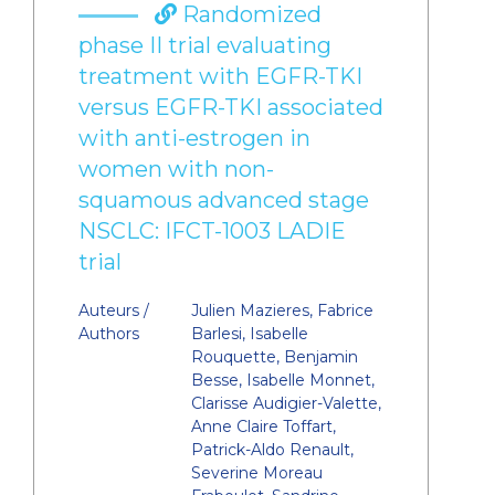
Randomized
phase II trial evaluating
treatment with EGFR-TKI
versus EGFR-TKI associated
with anti-estrogen in
women with non-
squamous advanced stage
NSCLC: IFCT-1003 LADIE
trial
Auteurs /
Julien Mazieres, Fabrice
Authors
Barlesi, Isabelle
Rouquette, Benjamin
Besse, Isabelle Monnet,
Clarisse Audigier-Valette,
Anne Claire Toffart,
Patrick-Aldo Renault,
Severine Moreau