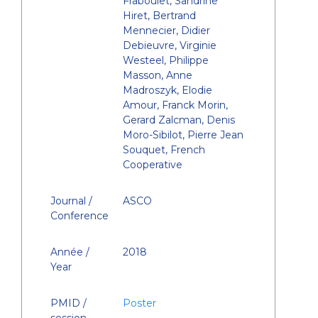
Fraboulet, Sandrine
Hiret, Bertrand
Mennecier, Didier
Debieuvre, Virginie
Westeel, Philippe
Masson, Anne
Madroszyk, Elodie
Amour, Franck Morin,
Gerard Zalcman, Denis
Moro-Sibilot, Pierre Jean
Souquet, French
Cooperative
Journal /
ASCO
Conference
Année /
2018
Year
PMID /
Poster
session