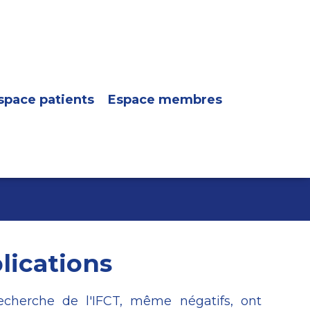
space patients
Espace membres
lications
recherche de l'IFCT, même négatifs, ont