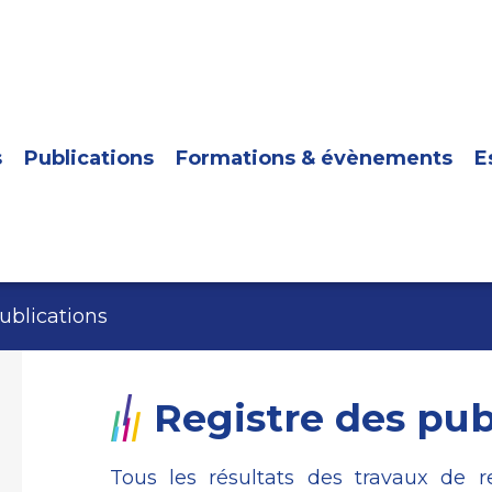
s
Publications
Formations & évènements
E
ublications
Registre des pub
Tous les résultats des travaux de 