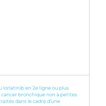
u lorlatinib en 2e ligne ou plus
n cancer bronchique non à petites
raités dans le cadre d’une