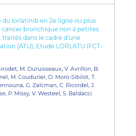
e du lorlatinib en 2e ligne ou plus
n cancer bronchique non à petites
traités dans le cadre d’une
isation (ATU), Etude LORLATU IFCT-
irodet, M. Duruisseaux, V. Avrillon, B.
nel, M. Coudurier, D. Moro-Sibilot, T.
ennouna, G. Zalcman, C. Ricordel, J.
sse, P. Missy, V. Westeel, S. Baldacci