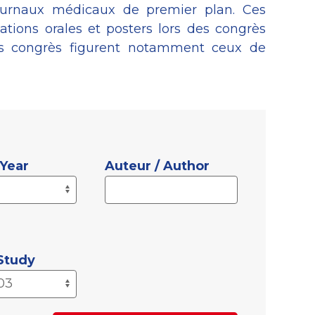
ournaux médicaux de premier plan. Ces
tations orales et posters lors des congrès
ces congrès figurent notamment ceux de
 Year
Auteur / Author
 Study