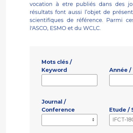
vocation à etre publiés dans des j
résultats font aussi l’objet de présen
scientifiques de référence. Parmi 
l'ASCO, ESMO et du WCLC.
Mots clés /
Keyword
Année /
Journal /
Conference
Etude /