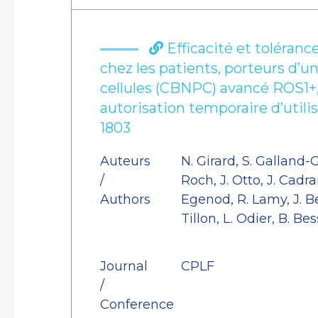
Efficacité et toléranc
chez les patients, porteurs d’u
cellules (CBNPC) avancé ROS1+, 
autorisation temporaire d’util
1803
Auteurs
N. Girard, S. Galland-G
/
Roch, J. Otto, J. Cadra
Authors
Egenod, R. Lamy, J. B
Tillon, L. Odier, B. Be
Journal
CPLF
/
Conference