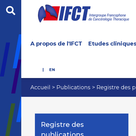
A propos de l'IFCT
Etudes clinique
EN
Accueil
Publications
Registre des p
Registre des
publications