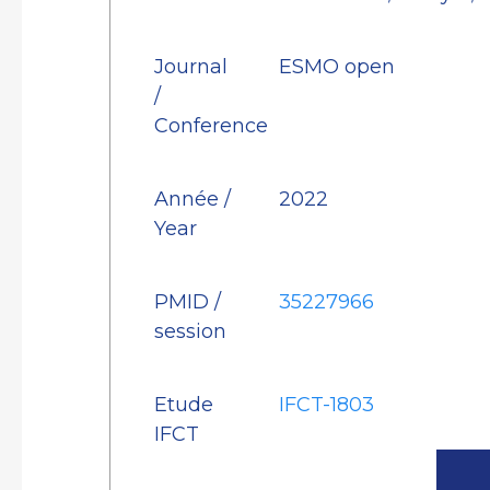
Journal
ESMO open
/
Conference
Année /
2022
Year
PMID /
35227966
session
Etude
IFCT-1803
IFCT