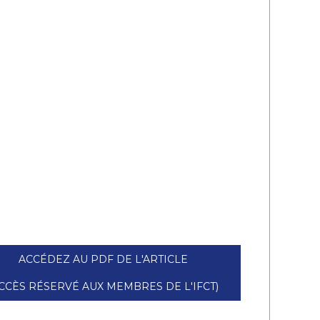
ACCÉDEZ AU PDF DE L'ARTICLE
CCÈS RÉSERVÉ AUX MEMBRES DE L'IFCT)