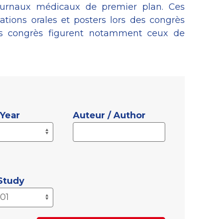
ournaux médicaux de premier plan. Ces
tations orales et posters lors des congrès
ces congrès figurent notamment ceux de
 Year
Auteur / Author
 Study