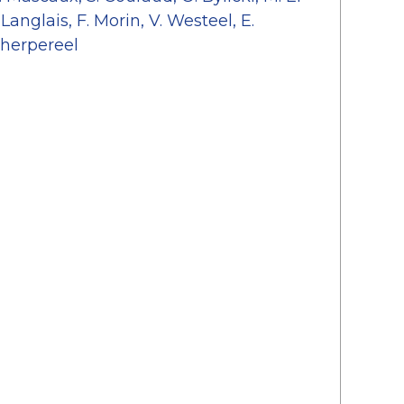
Langlais, F. Morin, V. Westeel, E.
cherpereel