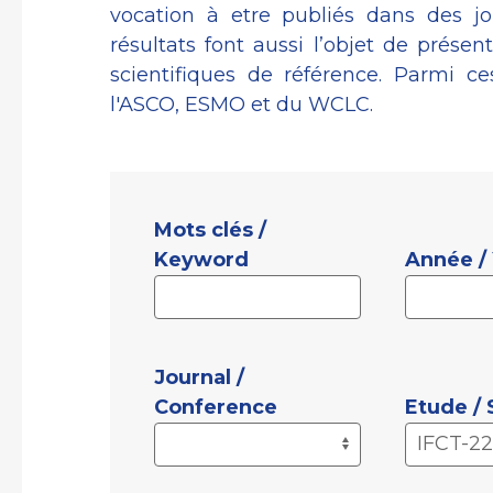
vocation à etre publiés dans des j
résultats font aussi l’objet de présen
scientifiques de référence. Parmi 
l'ASCO, ESMO et du WCLC.
Mots clés /
Keyword
Année /
Journal /
Conference
Etude /