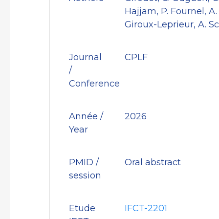
Hajjam, P. Fournel, A. 
Giroux-Leprieur, A. S
Journal
CPLF
/
Conference
Année /
2026
Year
PMID /
Oral abstract
session
Etude
IFCT-2201