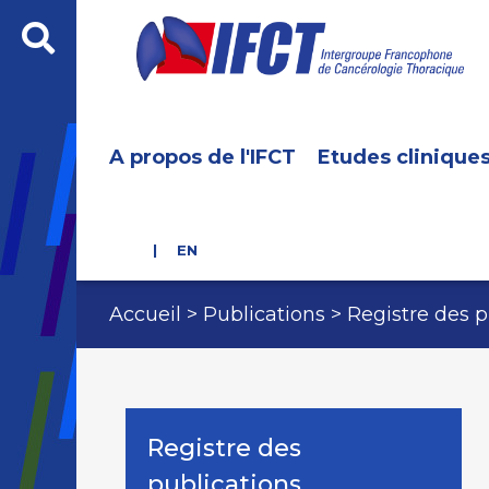
A propos de l'IFCT
Etudes clinique
EN
Accueil
Publications
Registre des p
Registre des
publications