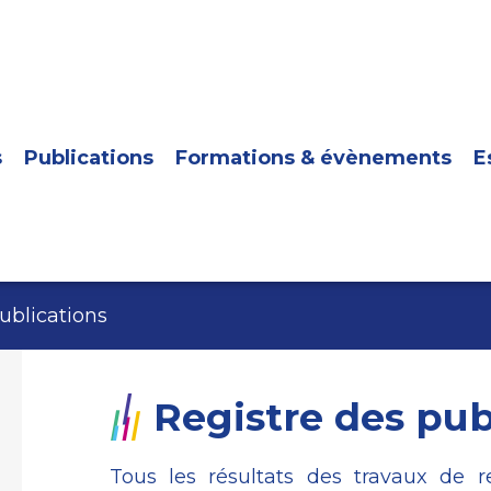
s
Publications
Formations & évènements
E
ublications
Registre des pub
Tous les résultats des travaux de 