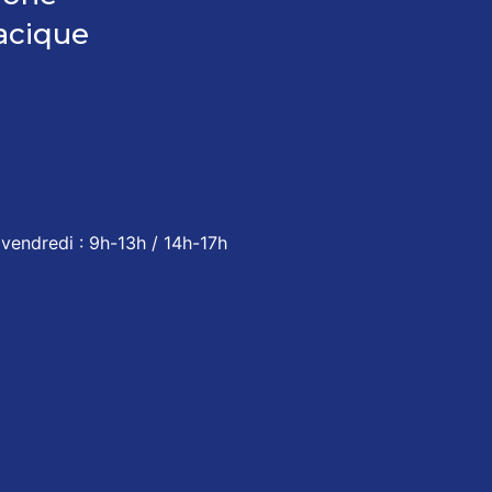
acique
vendredi : 9h-13h / 14h-17h