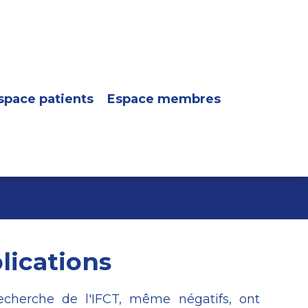
space patients
Espace membres
lications
recherche de l'IFCT, même négatifs, ont