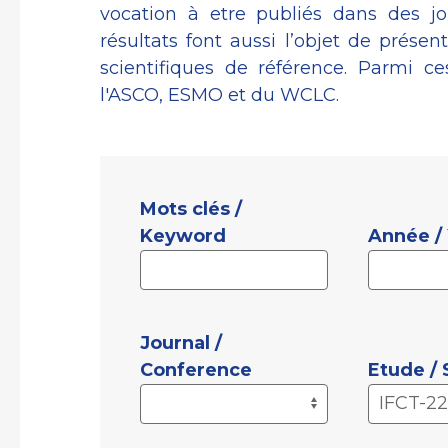
vocation à etre publiés dans des j
résultats font aussi l’objet de présen
scientifiques de référence. Parmi 
l'ASCO, ESMO et du WCLC.
Mots clés /
Keyword
Année /
Journal /
Conference
Etude /