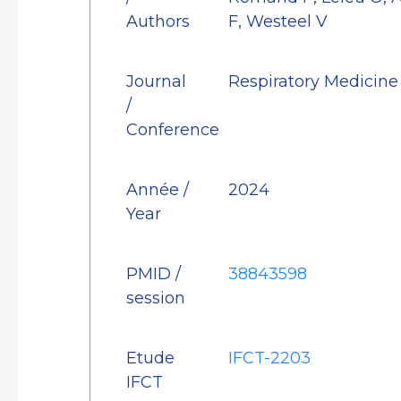
Authors
F, Westeel V
Journal
Respiratory Medicin
/
Conference
Année /
2024
Year
PMID /
38843598
session
Etude
IFCT-2203
IFCT