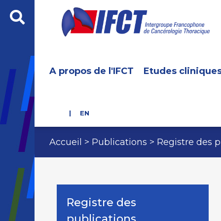
A propos de l'IFCT
Etudes clinique
EN
Accueil
Publications
Registre des p
Registre des
publications