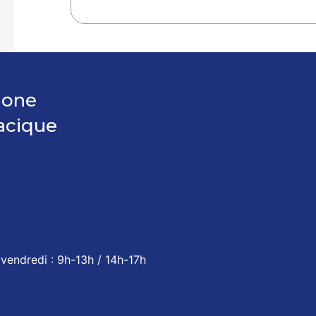
hone
acique
vendredi : 9h-13h / 14h-17h