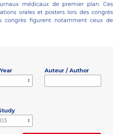
ournaux médicaux de premier plan. Ces
tations orales et posters lors des congrès
ces congrès figurent notamment ceux de
 Year
Auteur / Author
 Study