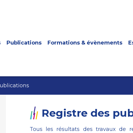
s
Publications
Formations & évènements
E
ublications
Registre des pub
Tous les résultats des travaux de 