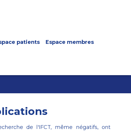
space patients
Espace membres
lications
recherche de l'IFCT, même négatifs, ont